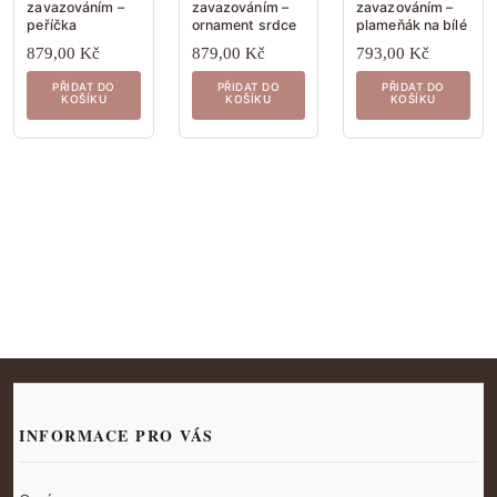
zavazováním –
zavazováním –
zavazováním –
peříčka
ornament srdce
plameňák na bílé
879,00
Kč
879,00
Kč
793,00
Kč
PŘIDAT DO
PŘIDAT DO
PŘIDAT DO
KOŠÍKU
KOŠÍKU
KOŠÍKU
INFORMACE PRO VÁS