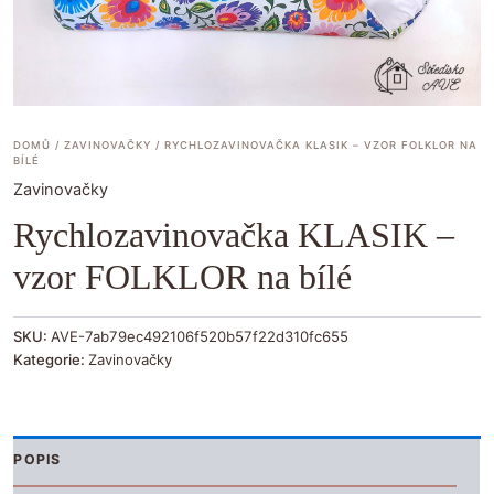
DOMŮ
/
ZAVINOVAČKY
/ RYCHLOZAVINOVAČKA KLASIK – VZOR FOLKLOR NA
BÍLÉ
Zavinovačky
Rychlozavinovačka KLASIK –
vzor FOLKLOR na bílé
SKU:
AVE-7ab79ec492106f520b57f22d310fc655
Kategorie:
Zavinovačky
POPIS