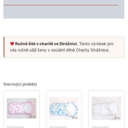
HODNOCENÍ (0)
Ručně šité v charitě ve Strážnici.
Tento výrobek pro
vás ručně ušijí ženy v sociální dílně Charity Strážnice.
Související produkty
Zavinovačky
Zavinovačky
Zavinovačky