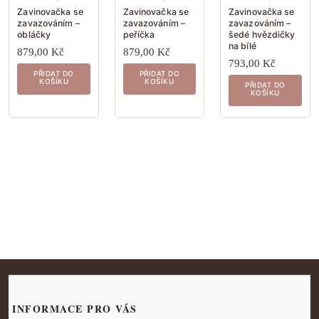
Zavinovačka se
Zavinovačka se
Zavinovačka se
zavazováním –
zavazováním –
zavazováním –
obláčky
peříčka
šedé hvězdičky
na bílé
879,00
Kč
879,00
Kč
793,00
Kč
PŘIDAT DO
PŘIDAT DO
KOŠÍKU
KOŠÍKU
PŘIDAT DO
KOŠÍKU
INFORMACE PRO VÁS